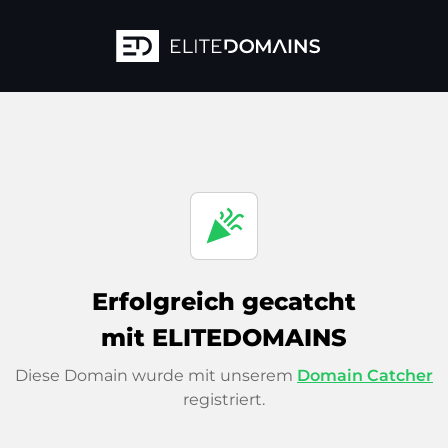
celebration
Erfolgreich gecatcht
mit ELITEDOMAINS
Diese Domain wurde mit unserem
Domain Catcher
registriert.