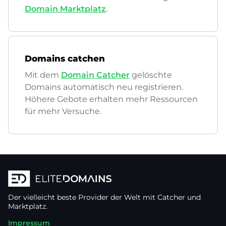
Domain Marktplatz
.
Domains catchen
Mit dem
Domain Catcher
gelöschte
Domains automatisch neu registrieren.
Höhere Gebote erhalten mehr Ressourcen
für mehr Versuche.
Der vielleicht beste Provider der Welt mit Catcher und
Marktplatz.
Impressum